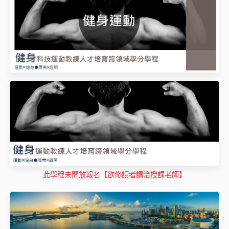
此學程未開放報名【欲修讀者請洽授課老師】