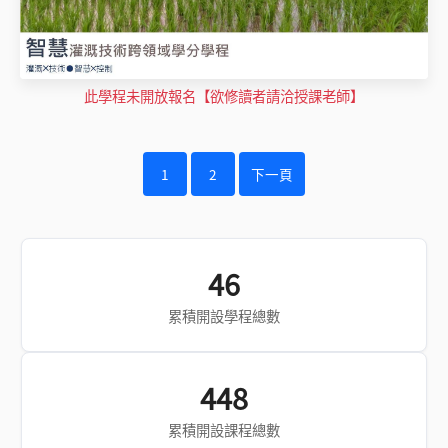
此學程未開放報名【欲修讀者請洽授課老師】
1
2
下一頁
平台統計數據
46
累積開設學程總數
448
累積開設課程總數